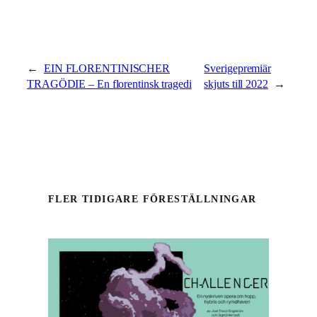
←
EIN FLORENTINISCHER
Sverigepremiär
TRAGÖDIE – En florentinsk tragedi
skjuts till 2022
→
FLER TIDIGARE FÖRESTÄLLNINGAR