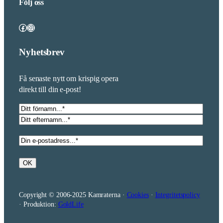
Följ oss
Facebook
Instagram
Nyhetsbrev
Få senaste nytt om krispig opera
direkt till din e-post!
Namn
*
Förnamn
Efternamn
E-
post
*
OK
Copyright © 2006-2025 Kamraterna ·
Cookies
·
Integritetspolicy
· Produktion:
GoldLife