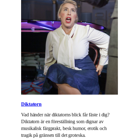
Diktatorn
Vad händer när diktatorns blick får fäste i dig?
Diktatorn är en föreställning som dignar av
musikalisk färgprakt, besk humor, erotik och
tragik på gränsen till det groteska.