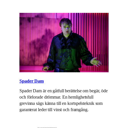
Spader Dam
Spader Dam är en gåtfull berättelse om begär, öde
och förlorade drömmar. En hemlighetsfull
grevinna sägs känna till en kortspelsteknik som
garanterat leder till vinst och framgång.