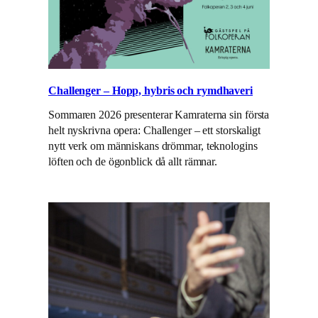
Challenger – Hopp, hybris och rymdhaveri
Sommaren 2026 presenterar Kamraterna sin första
helt nyskrivna opera: Challenger – ett storskaligt
nytt verk om människans drömmar, teknologins
löften och de ögonblick då allt rämnar.