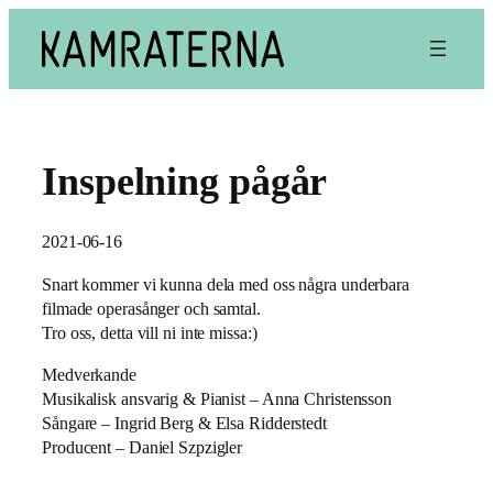
Hoppa
till
innehåll
Inspelning pågår
2021-06-16
Snart kommer vi kunna dela med oss några underbara
filmade operasånger och samtal.
Tro oss, detta vill ni inte missa:)
Medverkande
Musikalisk ansvarig & Pianist – Anna Christensson
Sångare – Ingrid Berg & Elsa Ridderstedt
Producent – Daniel Szpzigler