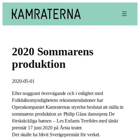
Hoppa
till
innehåll
2020 Sommarens
produktion
2020-05-01
Efter noggrant övervägande och i enlighet med
Folkhälsomyndighetens rekommendationer har
Operakompaniet Kamraternas styrelse beslutat att ställa in
sommarens produktion av Philip Glass dansopera De
förskräckliga barnen – Les Enfants Terribles med tänkt
premiär 17 juni 2020 på Årsta teater.
Det skulle ha blivit Sverigepremiär för verket.