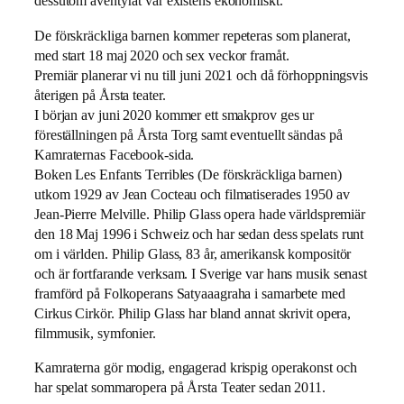
dessutom äventyrat vår existens ekonomiskt.
De förskräckliga barnen kommer repeteras som planerat,
med start 18 maj 2020 och sex veckor framåt.
Premiär planerar vi nu till juni 2021 och då förhoppningsvis
återigen på Årsta teater.
I början av juni 2020 kommer ett smakprov ges ur
föreställningen på Årsta Torg samt eventuellt sändas på
Kamraternas Facebook-sida.
Boken Les Enfants Terribles (De förskräckliga barnen)
utkom 1929 av Jean Cocteau och filmatiserades 1950 av
Jean-Pierre Melville. Philip Glass opera hade världspremiär
den 18 Maj 1996 i Schweiz och har sedan dess spelats runt
om i världen. Philip Glass, 83 år, amerikansk kompositör
och är fortfarande verksam. I Sverige var hans musik senast
framförd på Folkoperans Satyaaagraha i samarbete med
Cirkus Cirkör. Philip Glass har bland annat skrivit opera,
filmmusik, symfonier.
Kamraterna gör modig, engagerad krispig operakonst och
har spelat sommaropera på Årsta Teater sedan 2011.