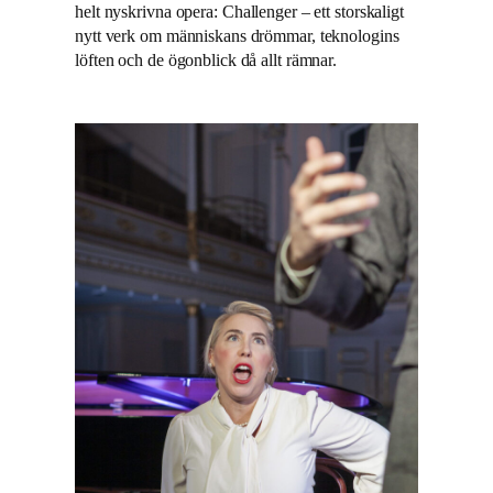
helt nyskrivna opera: Challenger – ett storskaligt
nytt verk om människans drömmar, teknologins
löften och de ögonblick då allt rämnar.