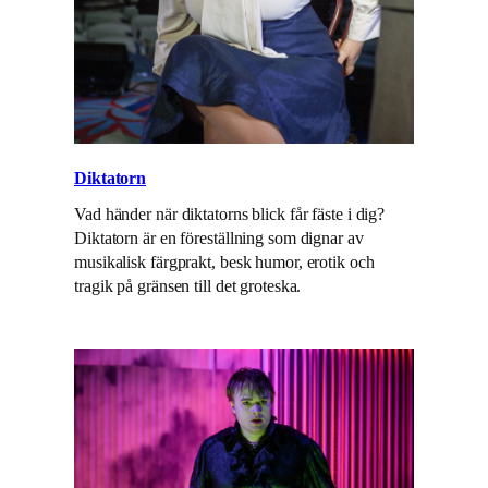
Diktatorn
Vad händer när diktatorns blick får fäste i dig?
Diktatorn är en föreställning som dignar av
musikalisk färgprakt, besk humor, erotik och
tragik på gränsen till det groteska.