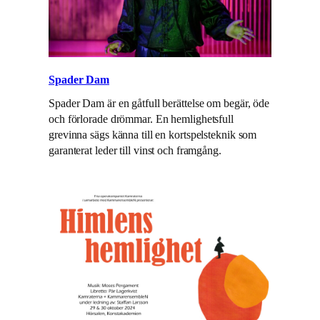
Spader Dam
Spader Dam är en gåtfull berättelse om begär, öde
och förlorade drömmar. En hemlighetsfull
grevinna sägs känna till en kortspelsteknik som
garanterat leder till vinst och framgång.