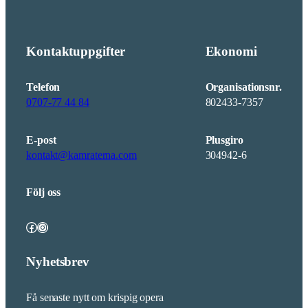
Kontaktuppgifter
Ekonomi
Telefon
Organisationsnr.
0707-77 44 84
802433-7357
E-post
Plusgiro
kontakt@kamraterna.com
304942-6
Följ oss
Facebook
Instagram
Nyhetsbrev
Få senaste nytt om krispig opera