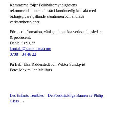
Kamraterna följer Folkhälsomyndighetens
rekommendationer och står i kontinuerlig kontakt med
bidragsgivare gällande situationen och ändrade
verksamhetsplaner.
För mer information, vänligen kontakta verksamhetsledare
& producent;
Daniel Szpigler
kontakt@kamraterna.com
0708 – 34 46 22
På Bild: Elsa Ridderstedt och Wiktor Sundqvist
Foto: Maximilian Mellfors
Les Enfants Terribles – De Förskräckliga Barnen av Philip
Glass
→