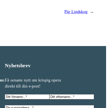
Pär Lindskog
→
Nyhetsbrev
nr.
Få senaste nytt om krispig opera
direkt till din e-post!
Namn
*
Förnamn
Efternamn
E-