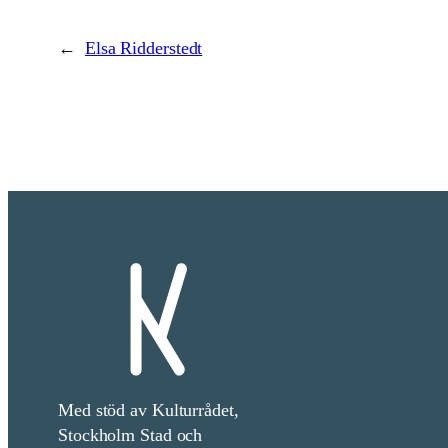
←
Elsa Ridderstedt
Med stöd av Kulturrådet,
Stockholm Stad och