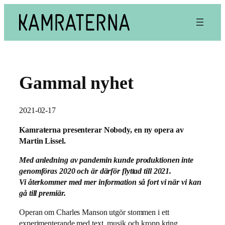
Hoppa
till
innehåll
Gammal nyhet
2021-02-17
Kamraterna presenterar Nobody, en ny opera av
Martin Lissel.
Med anledning av pandemin kunde produktionen inte
genomföras 2020 och är därför flyttad till 2021.
Vi återkommer med mer information så fort vi när vi kan
gå till premiär.
Operan om Charles Manson utgör stommen i ett
experimenterande med text, musik och kropp kring