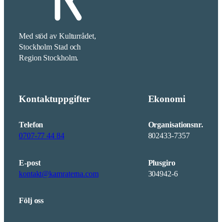
Med stöd av Kulturrådet,
Stockholm Stad och
Region Stockholm.
Kontaktuppgifter
Ekonomi
Telefon
Organisationsnr.
0707-77 44 84
802433-7357
E-post
Plusgiro
kontakt@kamraterna.com
304942-6
Följ oss