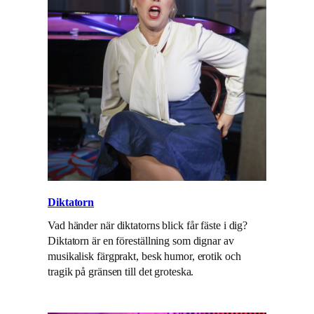
Diktatorn
Vad händer när diktatorns blick får fäste i dig?
Diktatorn är en föreställning som dignar av
musikalisk färgprakt, besk humor, erotik och
tragik på gränsen till det groteska.