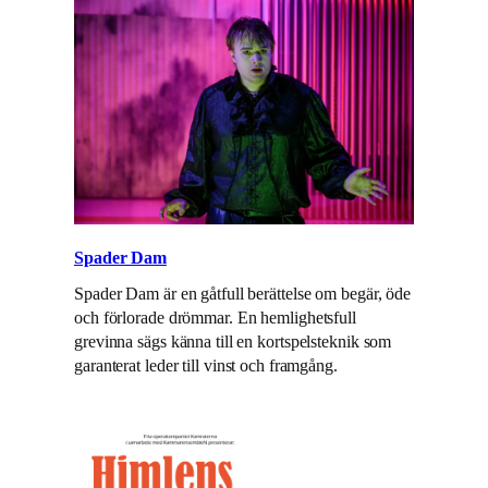
Spader Dam
Spader Dam är en gåtfull berättelse om begär, öde
och förlorade drömmar. En hemlighetsfull
grevinna sägs känna till en kortspelsteknik som
garanterat leder till vinst och framgång.