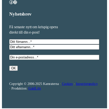
Facebook
Instagram
Nyhetsbrev
Få senaste nytt om krispig opera
direkt till din e-post!
Namn
*
Förnamn
Efternamn
E-
post
*
OK
Copyright © 2006-2025 Kamraterna ·
Cookies
·
Integritetspolicy
· Produktion:
GoldLife