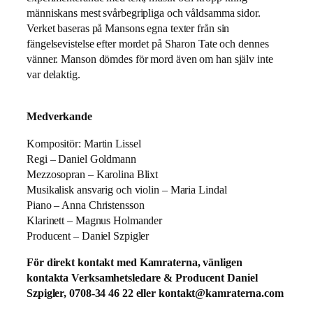
människans mest svårbegripliga och våldsamma sidor.
Verket baseras på Mansons egna texter från sin
fängelsevistelse efter mordet på Sharon Tate och dennes
vänner. Manson dömdes för mord även om han själv inte
var delaktig.
Medverkande
Kompositör: Martin Lissel
Regi – Daniel Goldmann
Mezzosopran – Karolina Blixt
Musikalisk ansvarig och violin – Maria Lindal
Piano – Anna Christensson
Klarinett – Magnus Holmander
Producent – Daniel Szpigler
För direkt kontakt med Kamraterna, vänligen
kontakta Verksamhetsledare & Producent Daniel
Szpigler, 0708-34 46 22 eller
kontakt@kamraterna.com