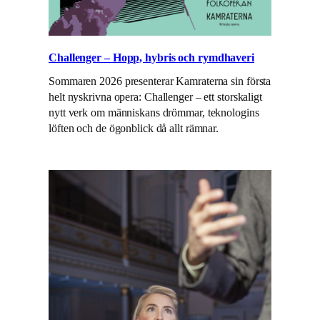
Challenger – Hopp, hybris och rymdhaveri
Sommaren 2026 presenterar Kamraterna sin första
helt nyskrivna opera: Challenger – ett storskaligt
nytt verk om människans drömmar, teknologins
löften och de ögonblick då allt rämnar.