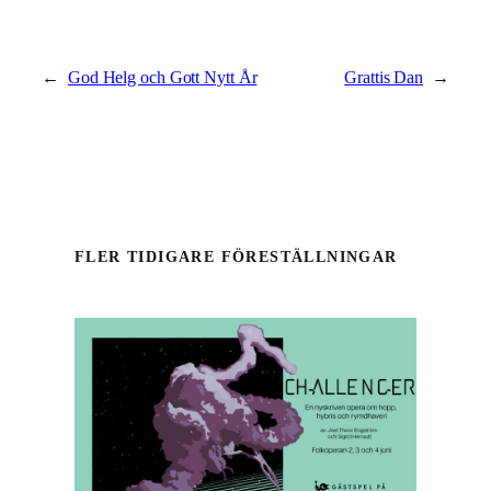
←
God Helg och Gott Nytt År
Grattis Dan
→
FLER TIDIGARE FÖRESTÄLLNINGAR