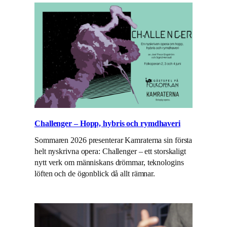
Challenger – Hopp, hybris och rymdhaveri
Sommaren 2026 presenterar Kamraterna sin första
helt nyskrivna opera: Challenger – ett storskaligt
nytt verk om människans drömmar, teknologins
löften och de ögonblick då allt rämnar.