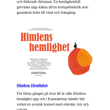
och förlorade drömmar. En hemlighetsfull
grevinna sägs känna till en kortspelsteknik som
garanterat leder till vinst och framgång.
Himlens Hemlighet
För första gången på över 40 år sätts Himlens
hemlighet upp och i Kamraternas händer blir
verket en scenisk konsert med orkester, kör och
solister.