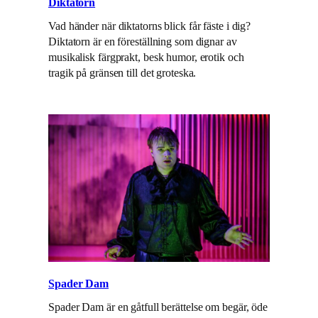
Diktatorn
Vad händer när diktatorns blick får fäste i dig?
Diktatorn är en föreställning som dignar av
musikalisk färgprakt, besk humor, erotik och
tragik på gränsen till det groteska.
Spader Dam
Spader Dam är en gåtfull berättelse om begär, öde