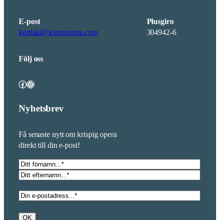
E-post
Plusgiro
kontakt@kamraterna.com
304942-6
Följ oss
Facebook
Instagram
Nyhetsbrev
Få senaste nytt om krispig opera
direkt till din e-post!
Namn
*
Förnamn
Efternamn
E-
post
*
OK