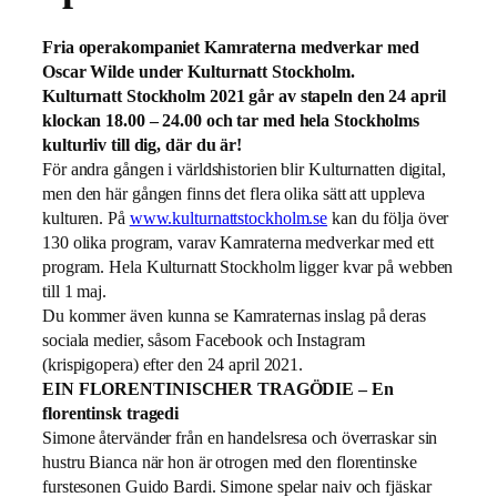
Fria operakompaniet Kamraterna medverkar med
Oscar Wilde under Kulturnatt Stockholm.
Kulturnatt Stockholm 2021 går av stapeln den 24 april
klockan 18.00 – 24.00 och tar med hela Stockholms
kulturliv till dig, där du är!
För andra gången i världshistorien blir Kulturnatten digital,
men den här gången finns det flera olika sätt att uppleva
kulturen. På
www.kulturnattstockholm.se
kan du följa över
130 olika program, varav Kamraterna medverkar med ett
program. Hela Kulturnatt Stockholm ligger kvar på webben
till 1 maj.
Du kommer även kunna se Kamraternas inslag på deras
sociala medier, såsom Facebook och Instagram
(krispigopera) efter den 24 april 2021.
EIN FLORENTINISCHER TRAGÖDIE – En
florentinsk tragedi
Simone återvänder från en handelsresa och överraskar sin
hustru Bianca när hon är otrogen med den florentinske
furstesonen Guido Bardi. Simone spelar naiv och fjäskar