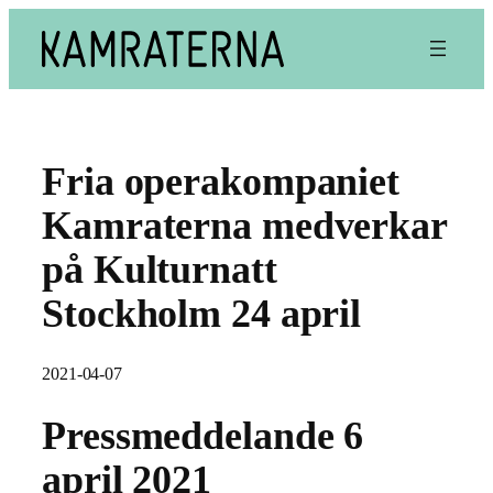
Hoppa
till
innehåll
Fria operakompaniet
Kamraterna medverkar
på Kulturnatt
Stockholm 24 april
2021-04-07
Pressmeddelande 6
april 2021